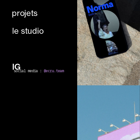
projets
le studio
IG
social media : 
@ecru.team