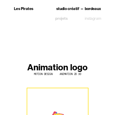
Les Pirates
studio créatif — bordeaux
projets
instagram
Animation logo
MOTION DESIGN     ANIMATION 2D 3D