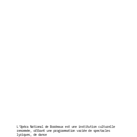
L'Opéra National de Bordeaux est une institution culturelle 
renommée, offrant une programmation variée de spectacles 
lyriques, de danse