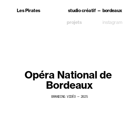
Les Pirates
studio créatif — bordeaux
projets
instagram
Opéra National de 
Bordeaux
BRANDING VIDÉO — 2025